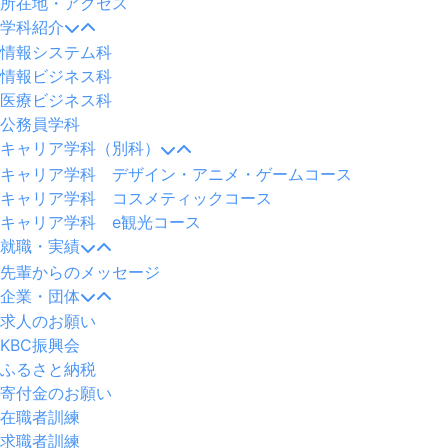
所在地・アクセス
学科紹介
情報システム科
情報ビジネス科
医療ビジネス科
公務員学科
キャリア学科（別科）
キャリア学科 デザイン・アニメ・ゲームコース
キャリア学科 コスメティックコース
キャリア学科 e観光コース
就職・実績
先輩からのメッセージ
企業・団体
求人のお願い
KBC振興会
ふるさと納税
寄付金のお願い
在職者訓練
求職者訓練