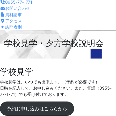
0955-77-1771
お問い合わせ
資料請求
アクセス
訪問者別
学校見学・夕方学校説明会
学
学校見学
校
学校見学は、いつでも出来ます。（予約が必要です）
日時を記入して、お申し込みください。また、電話（0955-
見
77-1771）でも受け付けております。
学・
予約お申し込みはこちらから