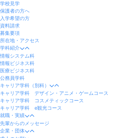
8
学校見学
日
保護者の方へ
by
入学希望の方
maedai
資料請求
募集要項
所在地・アクセス
学科紹介
情報システム科
情報ビジネス科
医療ビジネス科
公務員学科
キャリア学科（別科）
キャリア学科 デザイン・アニメ・ゲームコース
キャリア学科 コスメティックコース
キャリア学科 e観光コース
就職・実績
先輩からのメッセージ
企業・団体