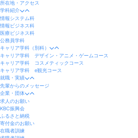
所在地・アクセス
学科紹介
情報システム科
情報ビジネス科
医療ビジネス科
公務員学科
キャリア学科（別科）
キャリア学科 デザイン・アニメ・ゲームコース
キャリア学科 コスメティックコース
キャリア学科 e観光コース
就職・実績
先輩からのメッセージ
企業・団体
求人のお願い
KBC振興会
ふるさと納税
寄付金のお願い
在職者訓練
求職者訓練