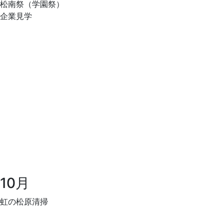
松南祭（学園祭）
企業見学
10月
虹の松原清掃