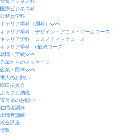
情報ビジネス科
医療ビジネス科
公務員学科
キャリア学科（別科）
キャリア学科 デザイン・アニメ・ゲームコース
キャリア学科 コスメティックコース
キャリア学科 e観光コース
就職・実績
先輩からのメッセージ
企業・団体
求人のお願い
KBC振興会
ふるさと納税
寄付金のお願い
在職者訓練
求職者訓練
総合講座
情報