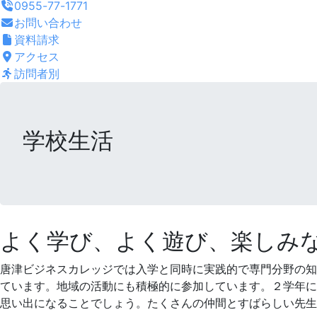
0955-77-1771
お問い合わせ
資料請求
アクセス
訪問者別
学校生活
学
よく学び、よく遊び、楽しみ
校
唐津ビジネスカレッジでは入学と同時に実践的で専門分野の知
ています。地域の活動にも積極的に参加しています。２学年に
生
思い出になることでしょう。たくさんの仲間とすばらしい先生