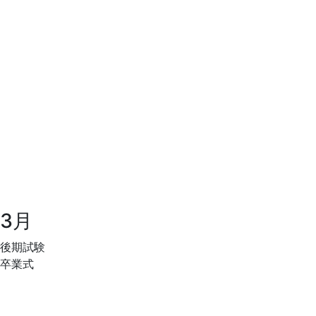
3月
後期試験
卒業式