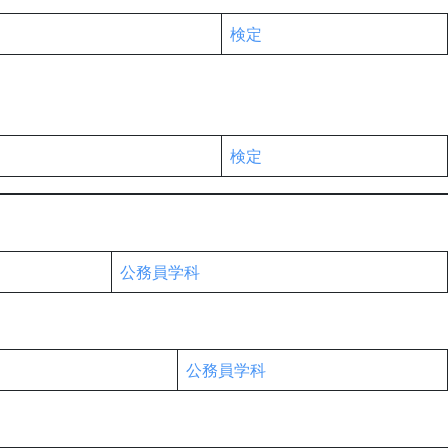
検定
検定
公務員学科
公務員学科