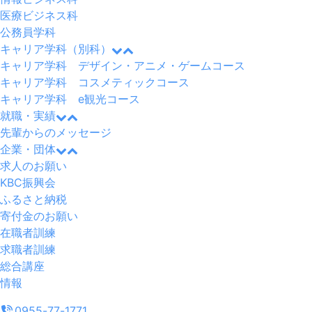
医療ビジネス科
公務員学科
キャリア学科（別科）
キャリア学科 デザイン・アニメ・ゲームコース
キャリア学科 コスメティックコース
キャリア学科 e観光コース
就職・実績
先輩からのメッセージ
企業・団体
求人のお願い
KBC振興会
ふるさと納税
寄付金のお願い
在職者訓練
求職者訓練
総合講座
情報
0955-77-1771