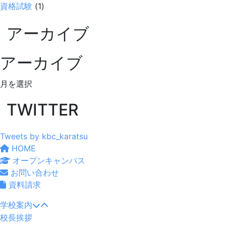
資格試験
(1)
アーカイブ
アーカイブ
ア
ー
TWITTER
カ
イ
ブ
Tweets by kbc_karatsu
HOME
オープンキャンパス
お問い合わせ
資料請求
学校案内
校長挨拶