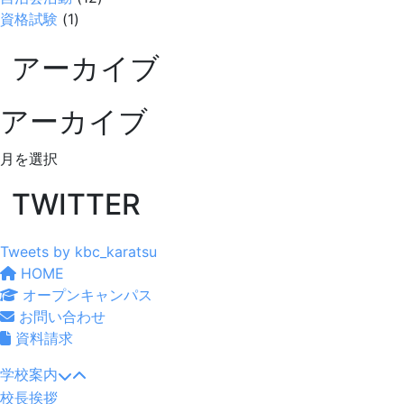
資格試験
(1)
アーカイブ
アーカイブ
ア
ー
TWITTER
カ
イ
ブ
Tweets by kbc_karatsu
HOME
オープンキャンパス
お問い合わせ
資料請求
学校案内
校長挨拶