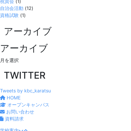
祝賀会
(1)
自治会活動
(12)
資格試験
(1)
アーカイブ
アーカイブ
ア
ー
TWITTER
カ
イ
ブ
Tweets by kbc_karatsu
HOME
オープンキャンパス
お問い合わせ
資料請求
学校案内