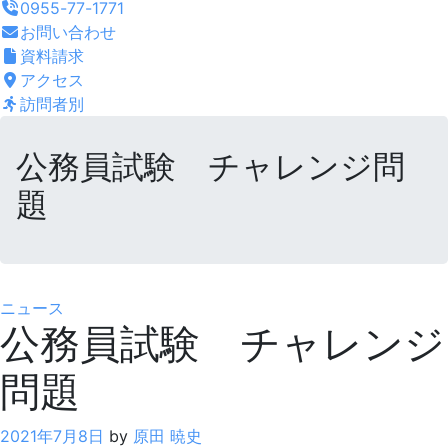
0955-77-1771
お問い合わせ
資料請求
アクセス
訪問者別
公務員試験 チャレンジ問
題
ニュース
公務員試験 チャレンジ
問題
2021年7月8日
by
原田 暁史