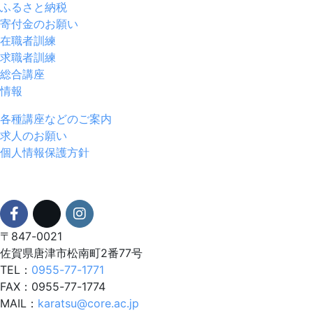
ふるさと納税
寄付金のお願い
在職者訓練
求職者訓練
総合講座
情報
各種講座などのご案内
求人のお願い
個人情報保護方針
〒847-0021
佐賀県唐津市松南町2番77号
TEL：
0955-77-1771
FAX：0955-77-1774
MAIL：
karatsu@core.ac.jp