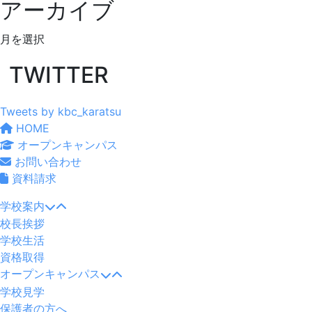
アーカイブ
ア
ー
TWITTER
カ
イ
ブ
Tweets by kbc_karatsu
HOME
オープンキャンパス
お問い合わせ
資料請求
学校案内
校長挨拶
学校生活
資格取得
オープンキャンパス
学校見学
保護者の方へ